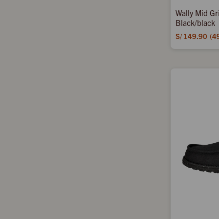
Wally Mid Gr
Black/black
S/
149.90
4