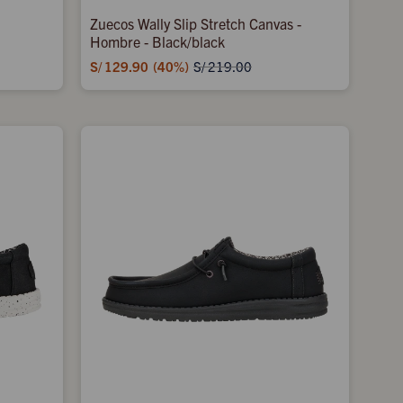
Zuecos Wally Slip Stretch Canvas -
Hombre - Black/black
S/
129.90
40
S/
219.00