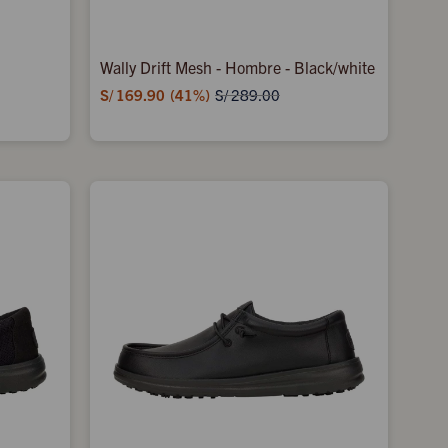
Wally Drift Mesh - Hombre - Black/white
S/
169.90
41
S/
289.00