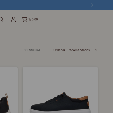
S/
0.00
Recomendados
21 artículos