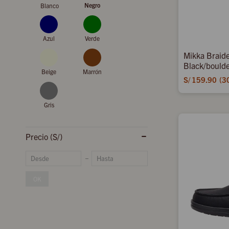
Negro
Blanco
Azul
Verde
Mikka Braide
Black/boulde
Beige
Marrón
S/
159.90
3
Gris
Precio
(S/)
OK