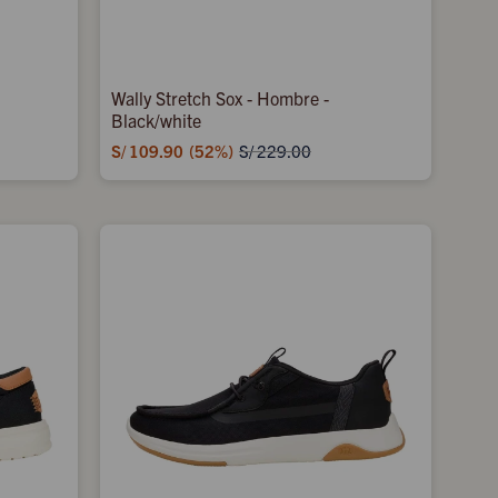
Wally Stretch Sox - Hombre -
Black/white
S/
109.90
52
S/
229.00