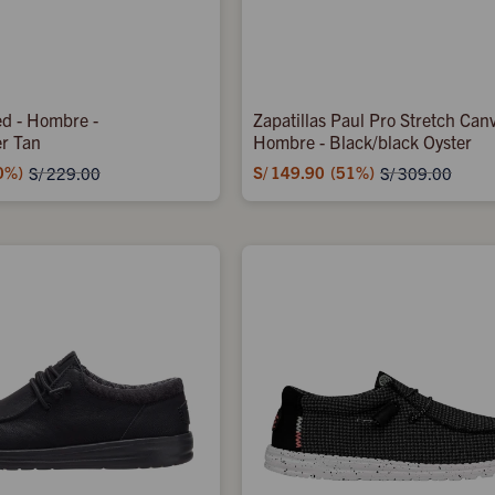
d - Hombre -
Zapatillas Paul Pro Stretch Can
r Tan
Hombre - Black/black Oyster
0
S/
149.90
51
S/
229.00
S/
309.00