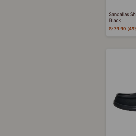
Sandalias Sh
Black
S/
79.90
49