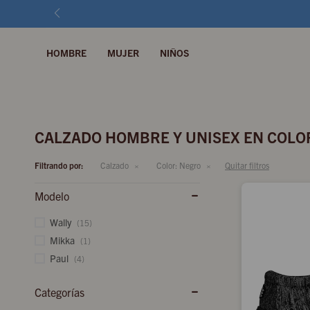
HOMBRE
MUJER
NIÑOS
CALZADO HOMBRE Y UNISEX EN COLO
Filtrando por:
Calzado
Color:
Negro
Quitar filtros
Modelo
Wally
(15)
Mikka
(1)
Paul
(4)
Categorías