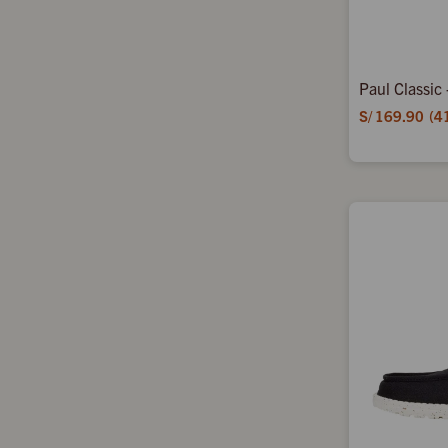
Paul Classic
S/
169.90
4