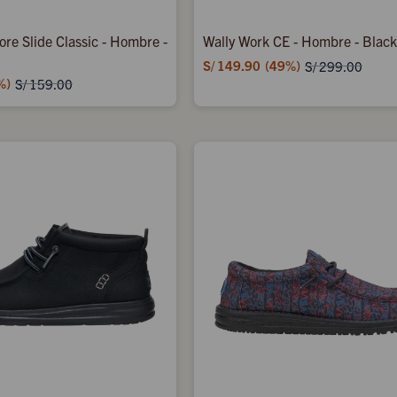
ore Slide Classic - Hombre -
Wally Work CE - Hombre - Blac
S/
149.90
49
S/
299.00
S/
159.00