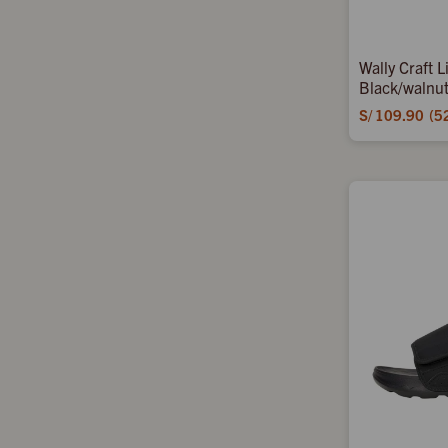
Wally Craft 
Black/walnu
S/
109.90
5