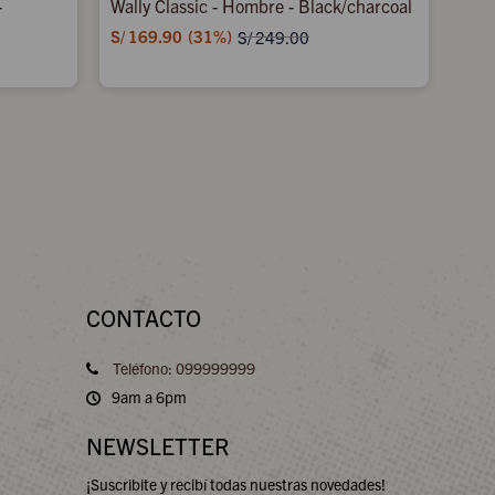
-
Wally Classic - Hombre - Black/charcoal
S/
169.90
31
S/
249.00
CONTACTO
Teléfono: 099999999
9am a 6pm
NEWSLETTER
¡Suscribite y recibí todas nuestras novedades!