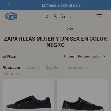
Entregas a todo el país
S/

0.00
ZAPATILLAS MUJER Y UNISEX EN COLOR
NEGRO
Recomendados
Filtrando por:
Calzado
Zapatillas
Color:
Negro
Quitar filtros