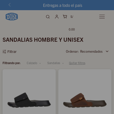
Entregas a todo el país
S/

0.00
SANDALIAS HOMBRE Y UNISEX
Recomendados
Filtrando por:
Calzado
Sandalias
Quitar filtros