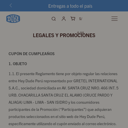
Entregas a todo el país
S/

0.00
LEGALES Y PROMOCIONES
CUPÓN DE CUMPLEAÑOS
1. OBJETO
1.1. El presente Reglamento tiene por objeto regular las relaciones
entre Hey Dude Perú representado por GRETEL INTERNATIONAL
S.A.C., sociedad domiciliada en AV. SANTA CRUZ NRO. 466 INT. 5
URB. CHACARILLA SANTA CRUZ EL ALAMO (CRUCE PARDO Y
ALIAGA) LIMA - LIMA - SAN ISIDRO y los consumidores
participantes de la Promoción (“Participantes”) que adquieran
productos seleccionados en el sitio web de Hey Dude Perú,
específicamente utilizando el cupón enviado al correo electrónico.