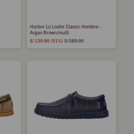
Harbor Lo Loafer Classic Hombre -
Argan Brown/multi
S/
139.90
51
S/
289.00