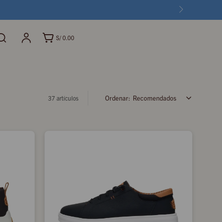
S/
0.00
Recomendados
37 artículos