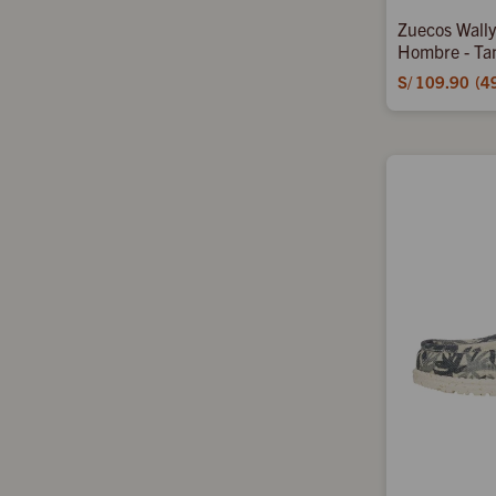
Zuecos Wally
Hombre - Ta
S/
109.90
4