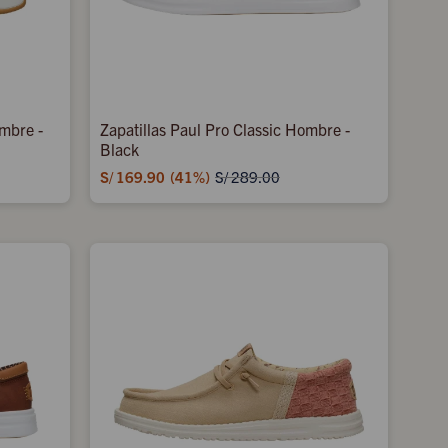
ombre -
Zapatillas Paul Pro Classic Hombre -
Black
S/
169.90
41
S/
289.00