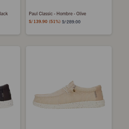
lack
Paul Classic - Hombre - Olive
S/
139.90
51
S/
289.00