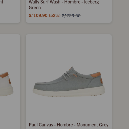
nt
Wally Surf Wash - Hombre - Iceberg
Green
S/
109.90
52
S/
229.00
Paul Canvas - Hombre - Monument Grey