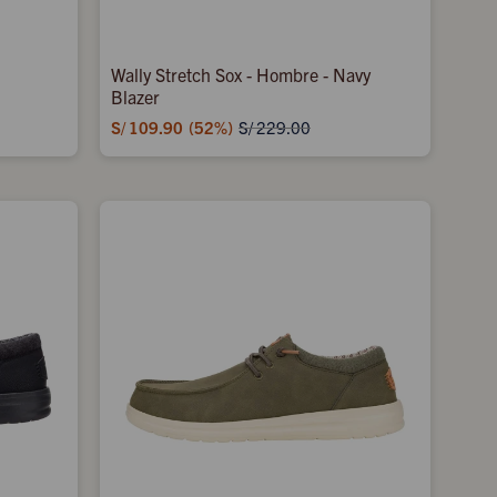
Wally Stretch Sox - Hombre - Navy
Blazer
S/
109.90
52
S/
229.00