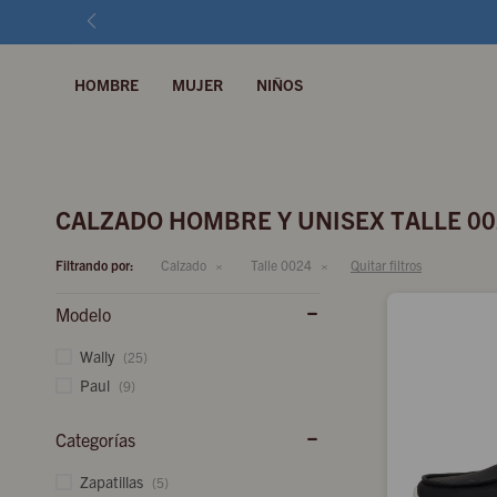
HOMBRE
MUJER
NIÑOS
CALZADO HOMBRE Y UNISEX TALLE 0
Filtrando por:
Calzado
Talle 0024
Quitar filtros
Modelo
Wally
(25)
Paul
(9)
Categorías
Zapatillas
(5)