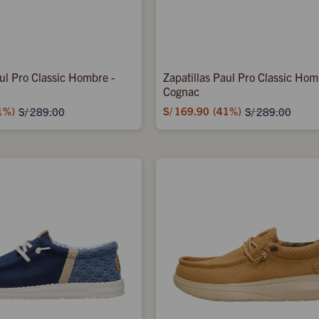
aul Pro Classic Hombre -
Zapatillas Paul Pro Classic Hom
Cognac
1
S/
169.90
41
S/
289.00
S/
289.00