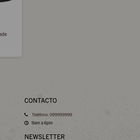
ade
CONTACTO
Teléfono: 099999999
9am a 6pm
NEWSLETTER