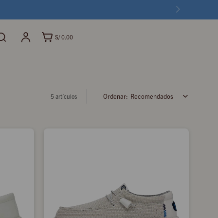
S/
0.00
Recomendados
5 artículos