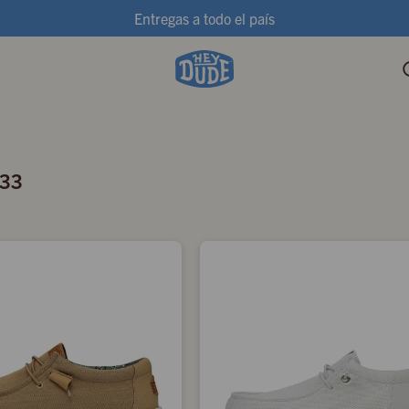
Entregas a todo el país
033