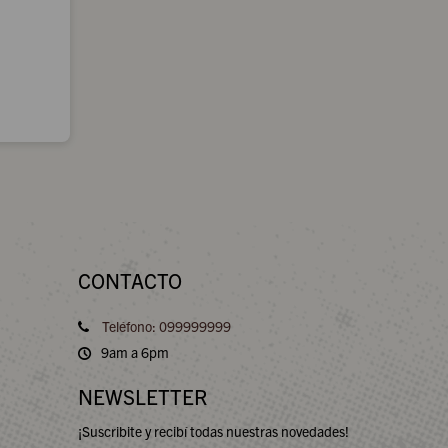
CONTACTO
Teléfono: 099999999
9am a 6pm
NEWSLETTER
¡Suscribite y recibí todas nuestras novedades!