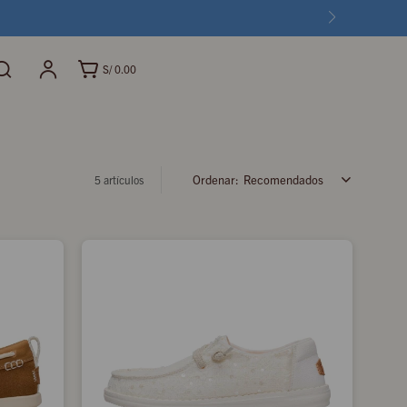
S/
0.00
Recomendados
5 artículos