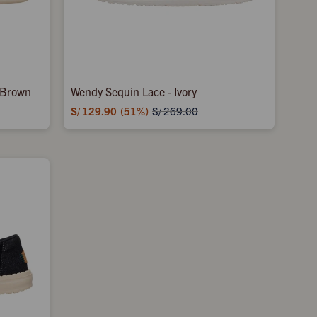
 Brown
Wendy Sequin Lace - Ivory
S/
129.90
51
S/
269.00