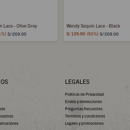
 Lace - Olive Grey
Wendy Sequin Lace - Black
1
S/
129.90
51
S/
269.00
S/
269.00
ROS
LEGALES
Políticas de Privacidad
Envíos y devoluciones
ude
Preguntas frecuentes
nosotros
Términos y condiciones
lamaciones
Legales y promociones