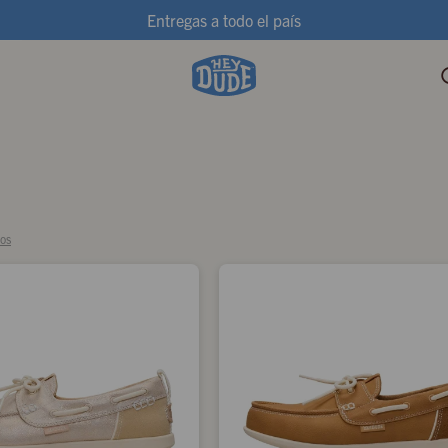
Entregas a todo el país
ros