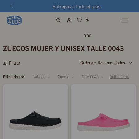
Entregas a todo el país
S/

0.00
ZUECOS MUJER Y UNISEX TALLE 0043
Recomendados
Filtrando por:
Calzado
Zuecos
Talle 0043
Quitar filtros