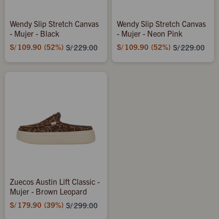
Wendy Slip Stretch Canvas
Wendy Slip Stretch Canvas
- Mujer - Black
- Mujer - Neon Pink
S/
109.90
52
S/
109.90
52
S/
229.00
S/
229.00
Zuecos Austin Lift Classic -
Mujer - Brown Leopard
S/
179.90
39
S/
299.00