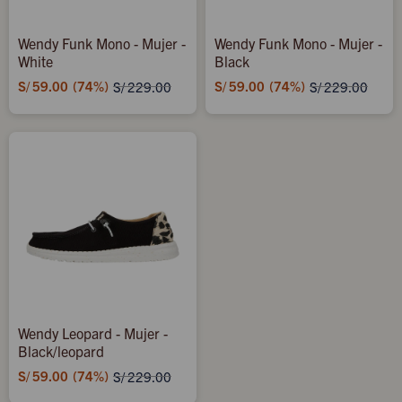
Wendy Funk Mono - Mujer -
Wendy Funk Mono - Mujer -
White
Black
S/
59.00
74
S/
59.00
74
S/
229.00
S/
229.00
Wendy Leopard - Mujer -
Black/leopard
S/
59.00
74
S/
229.00