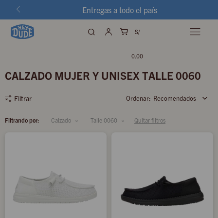
Entregas a todo el país
S/

0.00
CALZADO MUJER Y UNISEX TALLE 0060
Recomendados
Filtrando por:
Calzado
Talle 0060
Quitar filtros