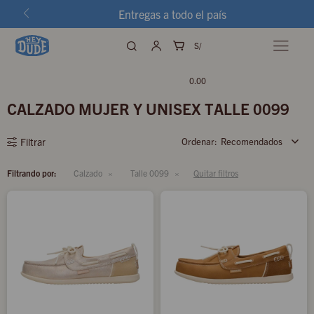
Entregas a todo el país
S/

0.00
CALZADO MUJER Y UNISEX TALLE 0099
Recomendados
Filtrando por:
Calzado
Talle 0099
Quitar filtros