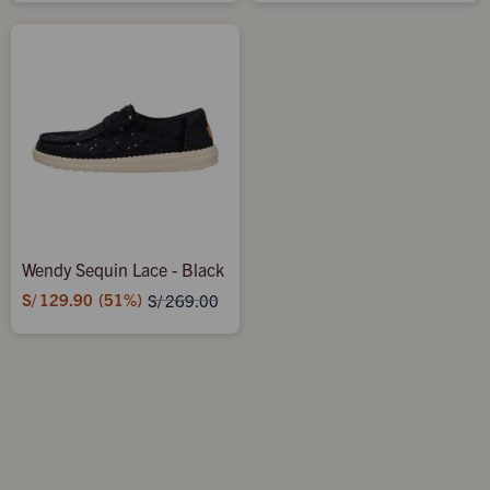
Wendy Sequin Lace - Black
S/
129.90
51
S/
269.00