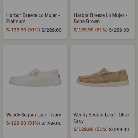
Harbor Breeze Lo Mujer -
Harbor Breeze Lo Mujer -
Platinum
Bone Brown
S/
139.90
51
S/
139.90
51
S/
289.00
S/
289.00
Wendy Sequin Lace - Ivory
Wendy Sequin Lace - Olive
Grey
S/
129.90
51
S/
269.00
S/
129.90
51
S/
269.00