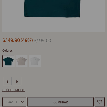
S/
49.90
49
S/
99.00
Colores:
S
M
GUÍA DE TALLAS
1
COMPRAR