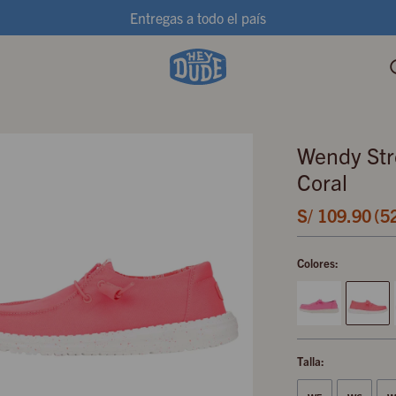
Entregas a todo el país
Wendy Stre
Coral
S/
109.90
5
Colores:
Talla: