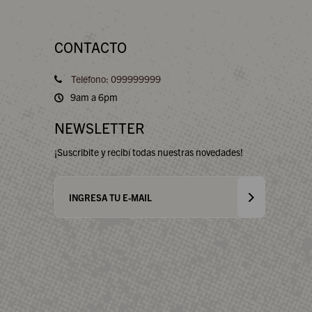
CONTACTO
Teléfono: 099999999
9am a 6pm
NEWSLETTER
¡Suscribite y recibí todas nuestras novedades!