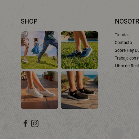
SHOP
NOSOT
Tiendas
Contacto
Sobre Hey D
Trabaja con 
Libro de Rec

