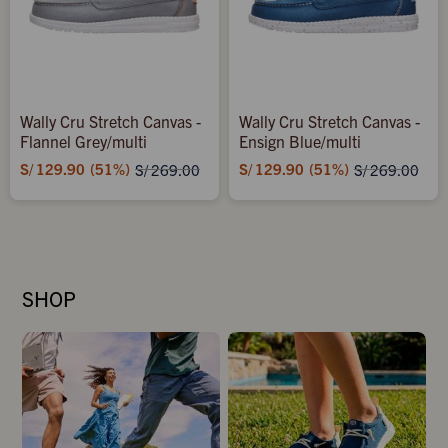
Wally Cru Stretch Canvas -
Wally Cru Stretch Canvas -
Flannel Grey/multi
Ensign Blue/multi
S/
129.90
51
S/
129.90
51
S/
269.00
S/
269.00
SHOP