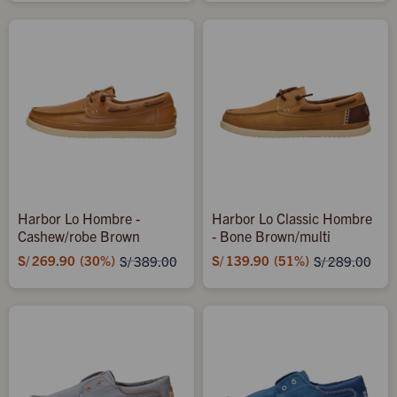
Harbor Lo Hombre -
Harbor Lo Classic Hombre
Cashew/robe Brown
- Bone Brown/multi
S/
269.90
30
S/
139.90
51
S/
389.00
S/
289.00