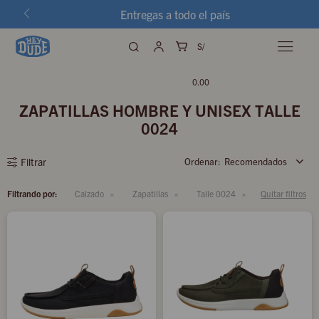
Entregas a todo el país
S/

0.00
ZAPATILLAS HOMBRE Y UNISEX TALLE
0024
Recomendados
Filtrando por:
Calzado
Zapatillas
Talle 0024
Quitar filtros