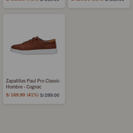
Zapatillas Paul Pro Classic
Hombre - Cognac
S/
169.90
41
S/
289.00