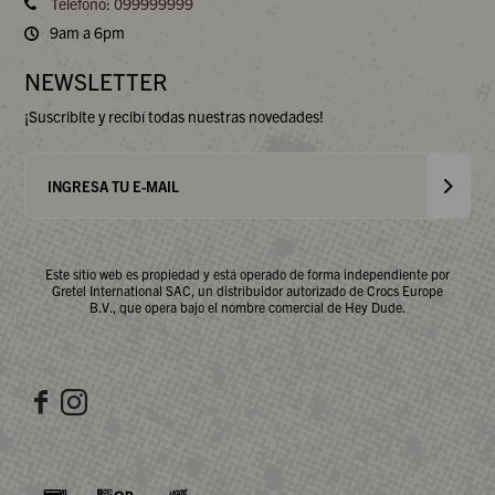
Teléfono: 099999999
9am a 6pm
NEWSLETTER
¡Suscribite y recibí todas nuestras novedades!
Este sitio web es propiedad y está operado de forma independiente por
Gretel International SAC, un distribuidor autorizado de Crocs Europe
B.V., que opera bajo el nombre comercial de Hey Dude.

