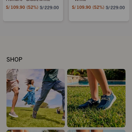
S/
109.90
52
S/
109.90
52
S/
229.00
S/
229.00
SHOP