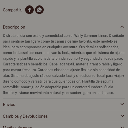


Descripción
Disfruta el día con estilo y comodidad con el Wally Summer Linen. Diseñado
para sentirse tan ligero como tu camisa de lino favorita, este modelo es
ideal para acompañarte en cualquier aventura. Sus detalles sofisticados,
como los tassels de cuero, elevan tu look, mientras que el sistema de ajuste
rápido y la plantilla acolchada te brindan confort y seguridad en cada paso.
Características y beneficios: Capellada textil: material transpirable y ligero
para mayor frescura. Cordones elásticos: ajuste flexible sin necesidad de
atar. Sistema de ajuste rápido: calzado fácil y sin esfuerzo. Ideal para viajar:
diseño cómodo y versátil para cualquier ocasión. Plantilla de espuma
removible: amortiguación adaptable para un confort duradero. Suela
flexible y liviana: movimiento natural y sensación ligera en cada paso.
Envíos
Cambios y Devoluciones
Medios de pago