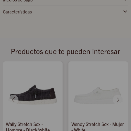
Características
Productos que te pueden interesar
Wally Stretch Sox -
Wendy Stretch Sox - Mujer
Hombre - Black/white
- White