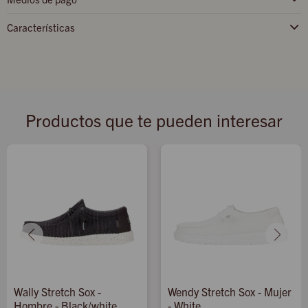
Características
Productos que te pueden interesar
Wally Stretch Sox -
Wendy Stretch Sox - Mujer
Hombre - Black/white
- White