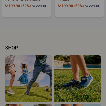
S/
109.90
52
S/
109.90
52
S/
229.00
S/
229.00
SHOP