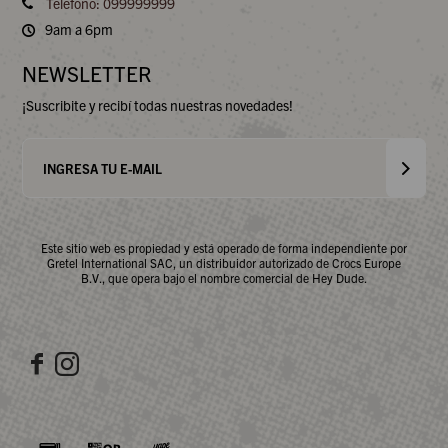
Teléfono: 099999999
9am a 6pm
NEWSLETTER
¡Suscribite y recibí todas nuestras novedades!
Este sitio web es propiedad y está operado de forma independiente por
Gretel International SAC, un distribuidor autorizado de Crocs Europe
B.V., que opera bajo el nombre comercial de Hey Dude.

