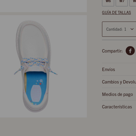
W6
W7
W
GUÍA DE TALLAS
1

Envíos
Cambios y Devol
Medios de pago
Características