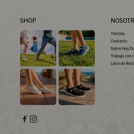
SHOP
NOSOT
Tiendas
Contacto
Sobre Hey D
Trabaja con 
Libro de Rec

