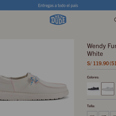
Entregas a todo el país
Wendy Fun
White
S/
119.90
5
Colores:
Talla: