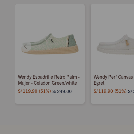
Wendy Espadrille Retro Palm -
Wendy Perf Canvas 
Mujer - Celadon Green/white
Egret
S/
119.90
51
S/
119.90
51
S/
249.00
S/