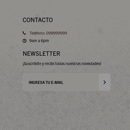
CONTACTO
Teléfono: 099999999
9am a 6pm
NEWSLETTER
¡Suscribite y recibí todas nuestras novedades!