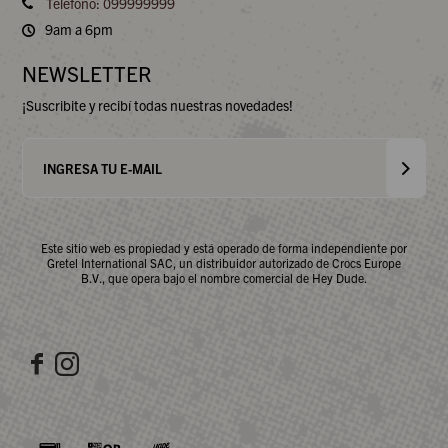
Teléfono: 099999999
9am a 6pm
NEWSLETTER
¡Suscribite y recibí todas nuestras novedades!
Este sitio web es propiedad y está operado de forma independiente por
Gretel International SAC, un distribuidor autorizado de Crocs Europe
B.V., que opera bajo el nombre comercial de Hey Dude.

