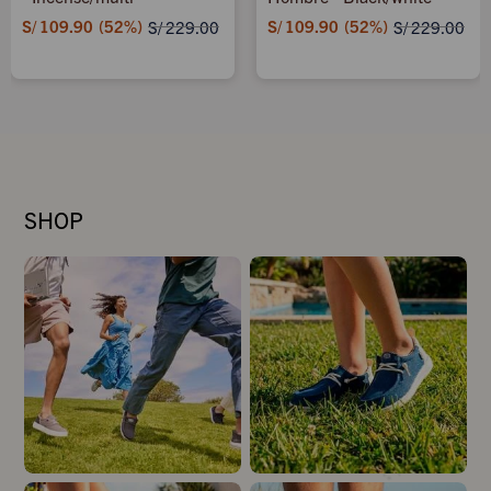
S/
109.90
52
S/
109.90
52
S/
229.00
S/
229.00
SHOP