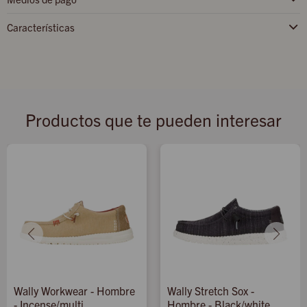
Características
Productos que te pueden interesar
Wally Workwear - Hombre
Wally Stretch Sox -
- Incense/multi
Hombre - Black/white