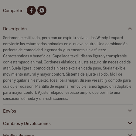


Descripción
Seriamente estilizado, pero con un espíritu salvaje, las Wendy Leopard
convierte los estampados animales en el nuevo neutro. Una combinación
perfecta de comodidad legendaria y un encanto sin esfuerzo.
Características y beneficios: Capellada textil: diseño ligero y transpirable
con estampado animal. Cordones elásticos: ajuste seguro sin necesidad de
atar. Suela ligera: comodidad sin peso extra en cada paso. Suela flexible:
movimiento natural y mayor confort. Sistema de ajuste rápido: fácil de
poner y quitar sin esfuerzo. Ideal para viajar: diseño versátil y cómodo para
cualquier ocasión. Plantilla de espuma removible: amortiguación adaptable
para mayor confort. Ajuste relajado: espacio amplio que permite una
sensación cómoda y sin restricciones.
Envíos
Cambios y Devoluciones
Medios de pago