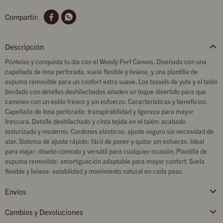


Descripción
Póntelas y conquista tu día con el Wendy Perf Canvas. Diseñado con una
capellada de lona perforada, suela flexible y liviana, y una plantilla de
espuma removible para un confort extra suave. Los tassels de yute y el talón
bordado con detalles deshilachados añaden un toque divertido para que
camines con un estilo fresco y sin esfuerzo. Características y beneficios:
Capellada de lona perforada: transpirabilidad y ligereza para mayor
frescura. Detalle deshilachado y cinta tejida en el talón: acabado
texturizado y moderno. Cordones elásticos: ajuste seguro sin necesidad de
atar. Sistema de ajuste rápido: fácil de poner y quitar sin esfuerzo. Ideal
para viajar: diseño cómodo y versátil para cualquier ocasión. Plantilla de
espuma removible: amortiguación adaptable para mayor confort. Suela
flexible y liviana: estabilidad y movimiento natural en cada paso.
Envíos
Cambios y Devoluciones