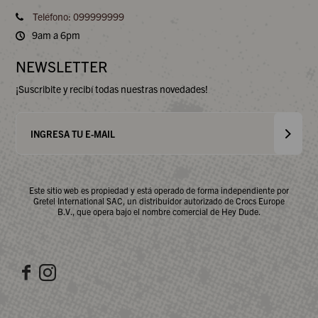
Teléfono: 099999999
9am a 6pm
NEWSLETTER
¡Suscribite y recibí todas nuestras novedades!
Este sitio web es propiedad y está operado de forma independiente por
Gretel International SAC, un distribuidor autorizado de Crocs Europe
B.V., que opera bajo el nombre comercial de Hey Dude.

