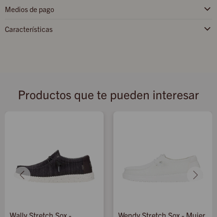
Medios de pago
Características
Productos que te pueden interesar
Wally Stretch Sox -
Wendy Stretch Sox - Mujer