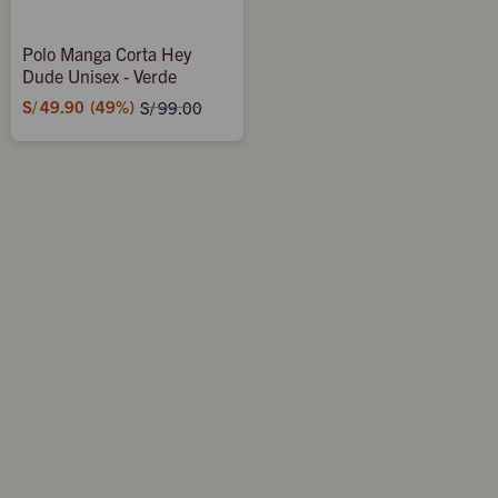
Polo Manga Corta Hey
Dude Unisex - Verde
S/
49.90
49
S/
99.00