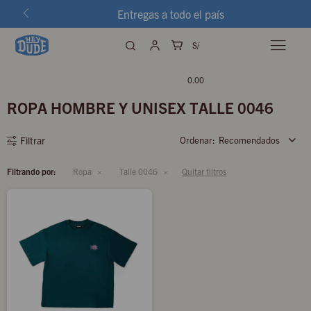
Entregas a todo el país
S/

0.00
ROPA HOMBRE Y UNISEX TALLE 0046
Recomendados
Filtrando por:
Ropa
Talle 0046
Quitar filtros